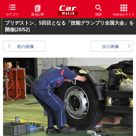
カテゴリ
過去記事
検索
Impressサイト
ブリヂストン、5回目となる「技能グランプリ全国大会」を
開催
(28/52)
前の画像
次の画像