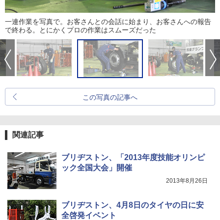
一連作業を写真で。お客さんとの会話に始まり、お客さんへの報告
で終わる。とにかくプロの作業はスムーズだった
この写真の記事へ
関連記事
ブリヂストン、「2013年度技能オリンピ
ック全国大会」開催
2013年8月26日
ブリヂストン、4月8日のタイヤの日に安
全啓発イベント