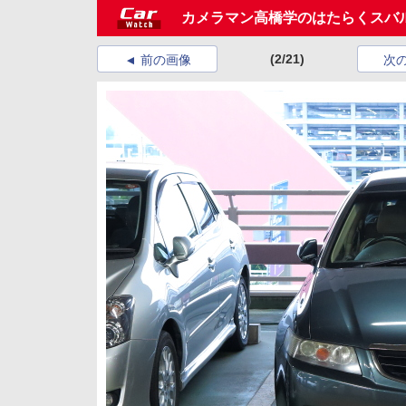
カメラマン高橋学のはたらくスバ
(2/21)
前の画像
次