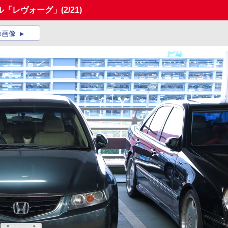
ル「レヴォーグ」
(2/21)
の画像