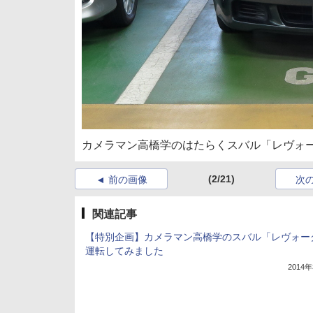
カメラマン高橋学のはたらくスバル「レヴォー
(2/21)
前の画像
次
関連記事
【特別企画】カメラマン高橋学のスバル「レヴォー
運転してみました
2014