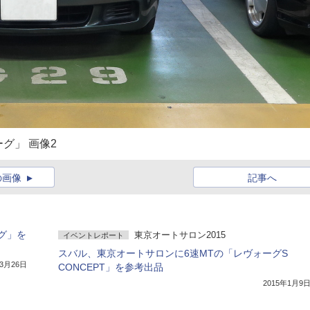
グ」 画像2
の画像
記事へ
グ」を
東京オートサロン2015
イベントレポート
スバル、東京オートサロンに6速MTの「レヴォーグS
年3月26日
CONCEPT」を参考出品
2015年1月9