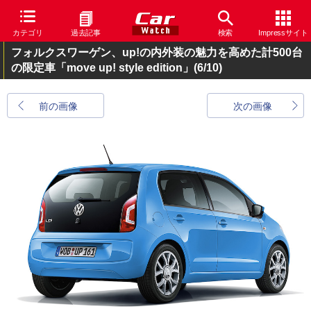
カテゴリ
過去記事
検索
Impressサイト
フォルクスワーゲン、up!の内外装の魅力を高めた計500台
の限定車「move up! style edition」
(6/10)
前の画像
次の画像