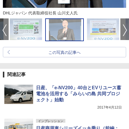
DHLジャパン 代表取締役社長 山川丈人氏
この写真の記事へ
関連記事
日産、「e-NV200」40台とEVリユース蓄
電池を活用する「みらいの島 共同プロジ
ェクト」始動
2017年4月12日
インプレッション
日産商用車シリーズイッキ乗り（前編：