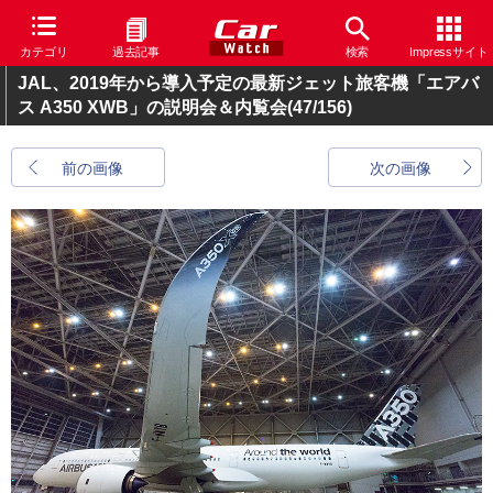
カテゴリ
過去記事
検索
Impressサイト
JAL、2019年から導入予定の最新ジェット旅客機「エアバ
ス A350 XWB」の説明会＆内覧会
(47/156)
前の画像
次の画像