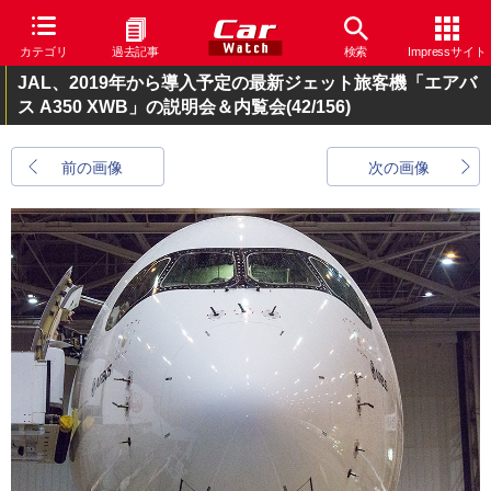
カテゴリ
過去記事
検索
Impressサイト
JAL、2019年から導入予定の最新ジェット旅客機「エアバ
ス A350 XWB」の説明会＆内覧会
(42/156)
前の画像
次の画像