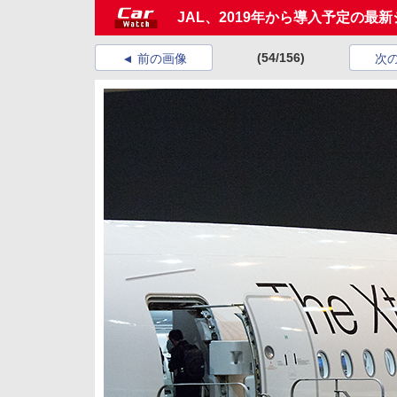
JAL、2019年から導入予定の最
(54/156)
前の画像
次