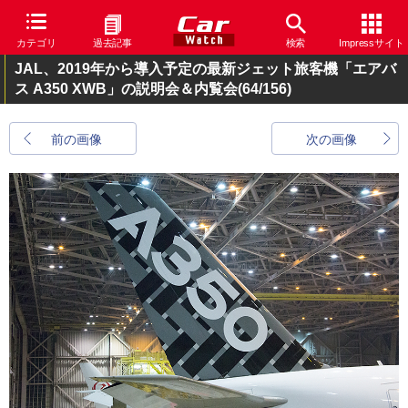
カテゴリ
過去記事
検索
Impressサイト
JAL、2019年から導入予定の最新ジェット旅客機「エアバ
ス A350 XWB」の説明会＆内覧会
(64/156)
前の画像
次の画像