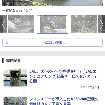
垂直尾翼まわりなど
この写真の記事へ
関連記事
JAL、大小のパーツ整備を行う「JALエ
ンジニアリング 部品サービスセンター」
公開
2015年2月3日
フィンエアーが導入したA350-900型機の
最終組み立て工場を見学