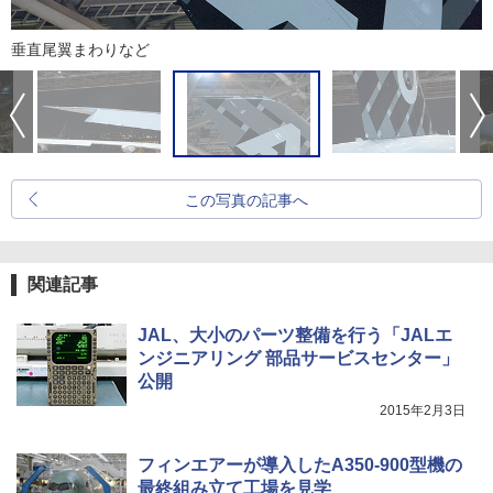
垂直尾翼まわりなど
この写真の記事へ
関連記事
JAL、大小のパーツ整備を行う「JALエ
ンジニアリング 部品サービスセンター」
公開
2015年2月3日
フィンエアーが導入したA350-900型機の
最終組み立て工場を見学