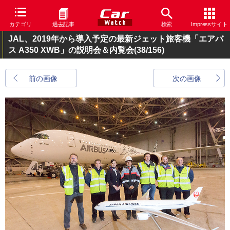
カテゴリ
過去記事
検索
Impressサイト
JAL、2019年から導入予定の最新ジェット旅客機「エアバ
ス A350 XWB」の説明会＆内覧会
(38/156)
前の画像
次の画像