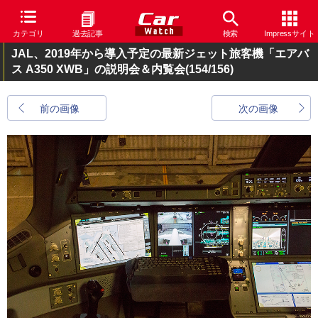
カテゴリ
過去記事
検索
Impressサイト
JAL、2019年から導入予定の最新ジェット旅客機「エアバ
ス A350 XWB」の説明会＆内覧会
(154/156)
前の画像
次の画像