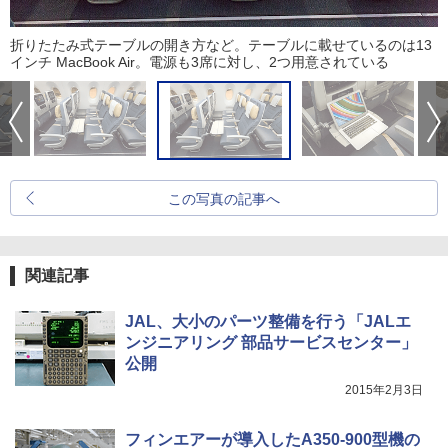
折りたたみ式テーブルの開き方など。テーブルに載せているのは13
インチ MacBook Air。電源も3席に対し、2つ用意されている
この写真の記事へ
関連記事
JAL、大小のパーツ整備を行う「JALエ
ンジニアリング 部品サービスセンター」
公開
2015年2月3日
フィンエアーが導入したA350-900型機の