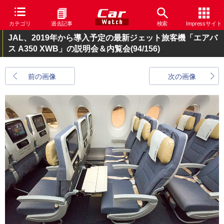
カテゴリ
過去記事
検索
Impressサイト
JAL、2019年から導入予定の最新ジェット旅客機「エアバ
ス A350 XWB」の説明会＆内覧会
(94/156)
前の画像
次の画像