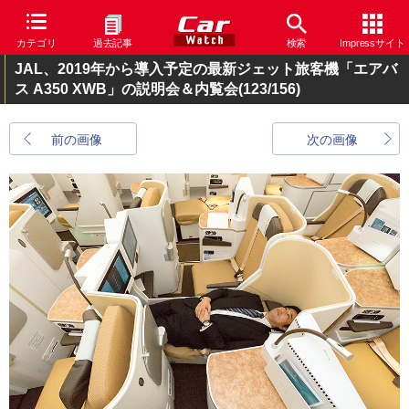
カテゴリ
過去記事
検索
Impressサイト
JAL、2019年から導入予定の最新ジェット旅客機「エアバ
ス A350 XWB」の説明会＆内覧会
(123/156)
前の画像
次の画像