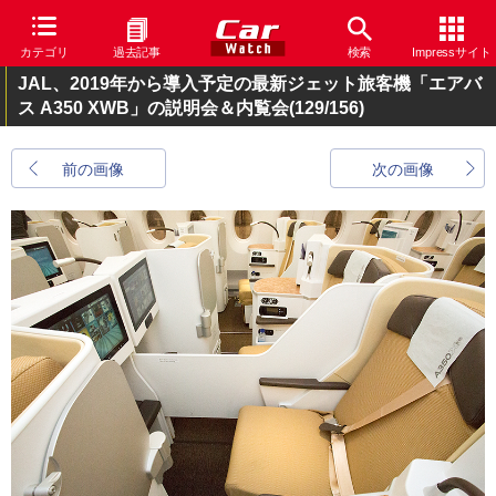
カテゴリ
過去記事
検索
Impressサイト
JAL、2019年から導入予定の最新ジェット旅客機「エアバ
ス A350 XWB」の説明会＆内覧会
(129/156)
前の画像
次の画像