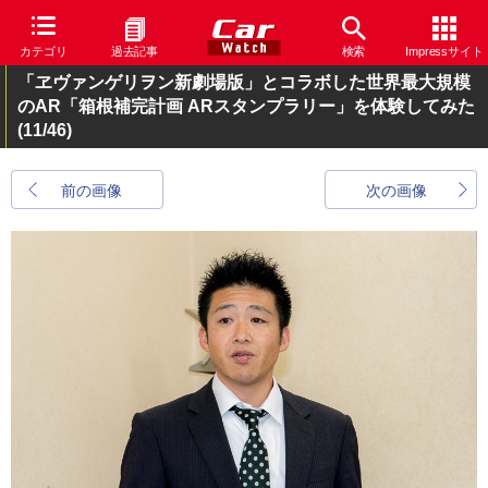
カテゴリ
過去記事
検索
Impressサイト
「ヱヴァンゲリヲン新劇場版」とコラボした世界最大規模
のAR「箱根補完計画 ARスタンプラリー」を体験してみた
(11/46)
前の画像
次の画像