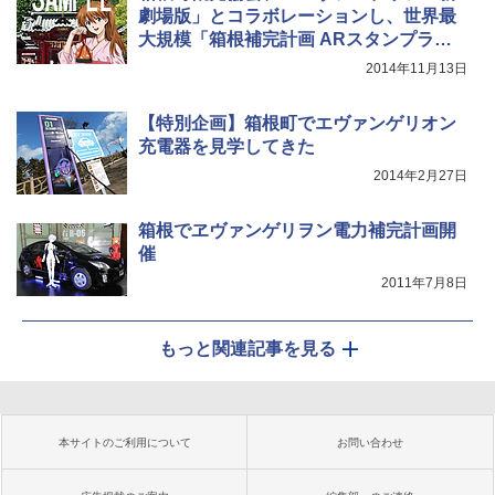
劇場版」とコラボレーションし、世界最
大規模「箱根補完計画 ARスタンプラリ
ー」
2014年11月13日
【特別企画】箱根町でエヴァンゲリオン
充電器を見学してきた
2014年2月27日
箱根でヱヴァンゲリヲン電力補完計画開
催
2011年7月8日
もっと関連記事を見る
本サイトのご利用について
お問い合わせ