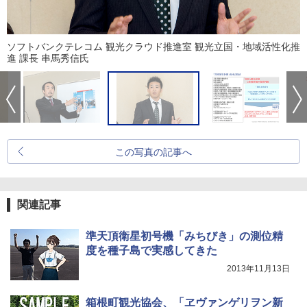
ソフトバンクテレコム 観光クラウド推進室 観光立国・地域活性化推
進 課長 串馬秀信氏
この写真の記事へ
関連記事
準天頂衛星初号機「みちびき」の測位精
度を種子島で実感してきた
2013年11月13日
箱根町観光協会、「ヱヴァンゲリヲン新