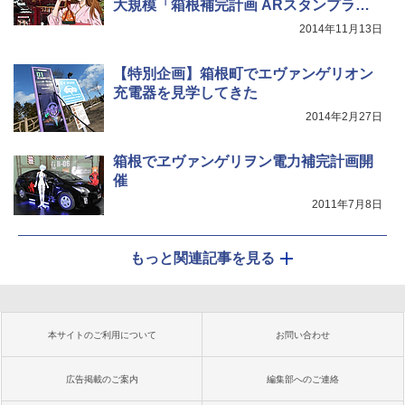
大規模「箱根補完計画 ARスタンプラリ
ー」
2014年11月13日
【特別企画】箱根町でエヴァンゲリオン
充電器を見学してきた
2014年2月27日
箱根でヱヴァンゲリヲン電力補完計画開
催
2011年7月8日
もっと関連記事を見る
本サイトのご利用について
お問い合わせ
広告掲載のご案内
編集部へのご連絡