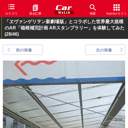
カテゴリ
過去記事
検索
Impressサイト
「ヱヴァンゲリヲン新劇場版」とコラボした世界最大規模
のAR「箱根補完計画 ARスタンプラリー」を体験してみた
(28/46)
前の画像
次の画像