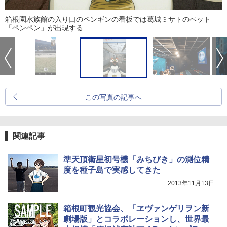
箱根園水族館の入り口のペンギンの看板では葛城ミサトのペット
「ペンペン」が出現する
この写真の記事へ
関連記事
準天頂衛星初号機「みちびき」の測位精
度を種子島で実感してきた
2013年11月13日
箱根町観光協会、「ヱヴァンゲリヲン新
劇場版」とコラボレーションし、世界最