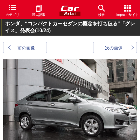
カテゴリ
過去記事
検索
Impressサイト
ホンダ、“コンパクトカーセダンの概念を打ち破る”「グレ
イス」発表会
(10/24)
前の画像
次の画像