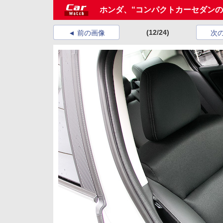
ホンダ、“コンパクトカーセダン
(12/24)
前の画像
次