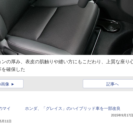
ョンの厚み、表皮の肌触りや縫い方にもこだわり、上質な座り
等を確保した
の画像
記事へ
のマイ
ホンダ、「グレイス」のハイブリッド車を一部改良
2015年9月17
年5月11日