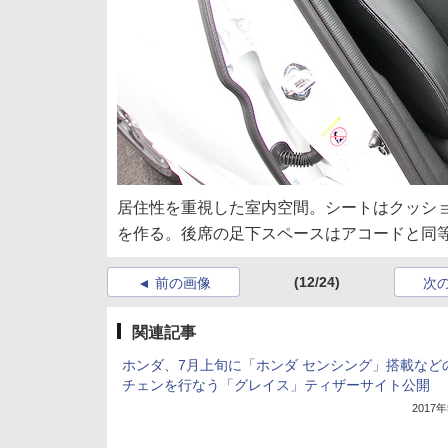
居住性を重視した室内空間。シートはクッシ
を作る。後席の足下スペースはアコードと同
(12/24)
前の画像
次
関連記事
ホンダ、7月上旬に「ホンダ センシング」搭載など
チェンを行なう「グレイス」ティザーサイト公開
2017