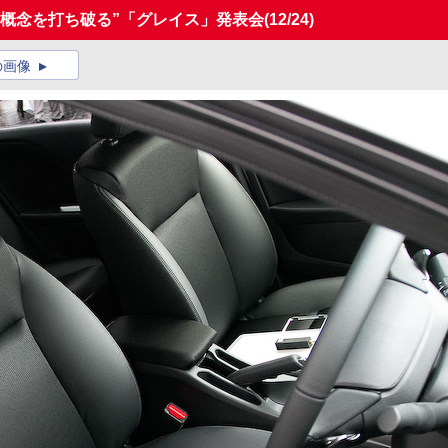
の概念を打ち破る”「グレイス」発表会
(12/24)
の画像