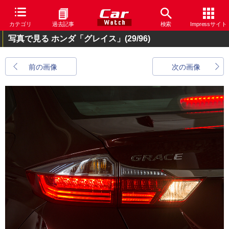
カテゴリ
過去記事
検索
Impressサイト
写真で見る ホンダ「グレイス」
(29/96)
前の画像
次の画像