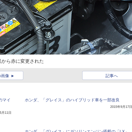
黒から赤に変更された
の画像
記事へ
のマイ
ホンダ、「グレイス」のハイブリッド車を一部改良
2015年9月17
年5月11日
ホンダ、「グレイス」にガソリンエンジン搭載の「LX」