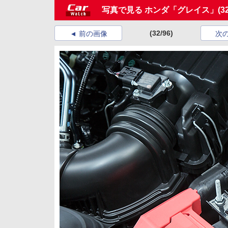
写真で見る ホンダ「グレイス」
(3
(32/96)
前の画像
次