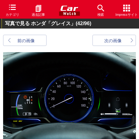
カテゴリ
過去記事
検索
Impressサイト
写真で見る ホンダ「グレイス」
(42/96)
前の画像
次の画像