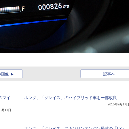
の画像
記事へ
のマイ
ホンダ、「グレイス」のハイブリッド車を一部改良
2015年9月17
年5月11日
ホンダ、「グレイス」にガソリンエンジン搭載の「LX」