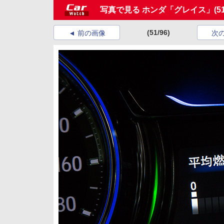
写真で見る ホンダ「グレイス」
(5
(51/96)
前の画像
次