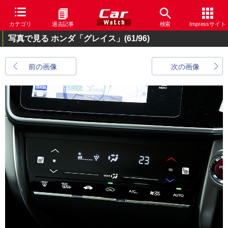
カテゴリ
過去記事
検索
Impressサイト
写真で見る ホンダ「グレイス」
(61/96)
前の画像
次の画像