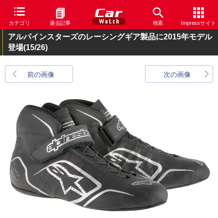
カテゴリ
過去記事
検索
Impressサイト
アルパインスターズのレーシングギア製品に2015年モデル
登場
(15/26)
前の画像
次の画像