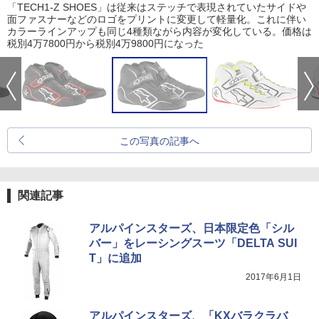
「TECH1-Z SHOES」は従来はステッチで表現されていたサイドや
面ファスナーなどのロゴをプリントに変更して軽量化。これに伴い
カラーラインアップも同じ4種類ながら内容が変化している。価格は
税別4万7800円から税別4万9800円になった
この写真の記事へ
関連記事
アルパインスターズ、日本限定色「シル
バー」をレーシングスーツ「DELTA SUI
T」に追加
2017年6月1日
アルパインスターズ、「KXバラクラバ