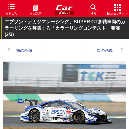
カテゴリ
過去記事
検索
Impressサイト
エプソン・ナカジマレーシング、SUPER GT参戦車両のカ
ラーリングを募集する「カラーリングコンテスト」開催
(2/3)
前の画像
次の画像