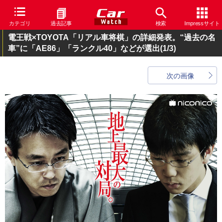
カテゴリ
過去記事
検索
Impressサイト
電王戦×TOYOTA「リアル車将棋」の詳細発表。“過去の名
車”に「AE86」「ランクル40」などが選出
(1/3)
次の画像