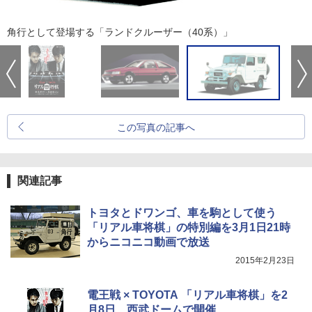
角行として登場する「ランドクルーザー（40系）」
この写真の記事へ
関連記事
トヨタとドワンゴ、車を駒として使う
「リアル車将棋」の特別編を3月1日21時
からニコニコ動画で放送
2015年2月23日
電王戦 × TOYOTA 「リアル車将棋」を2
月8日、西武ドームで開催