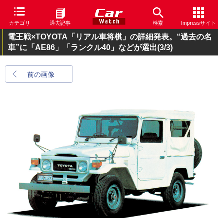
カテゴリ
過去記事
検索
Impressサイト
電王戦×TOYOTA「リアル車将棋」の詳細発表。“過去の名
車”に「AE86」「ランクル40」などが選出
(3/3)
前の画像