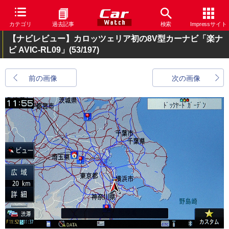
カテゴリ
過去記事
検索
Impressサイト
【ナビレビュー】カロッツェリア初の8V型カーナビ「楽ナ
ビ AVIC-RL09」
(53/197)
前の画像
次の画像