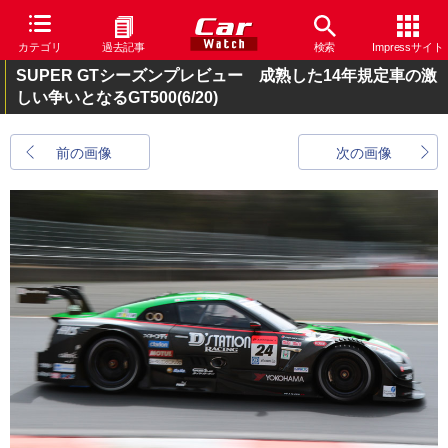
カテゴリ
過去記事
検索
Impressサイト
SUPER GTシーズンプレビュー 成熟した14年規定車の激
しい争いとなるGT500
(6/20)
前の画像
次の画像