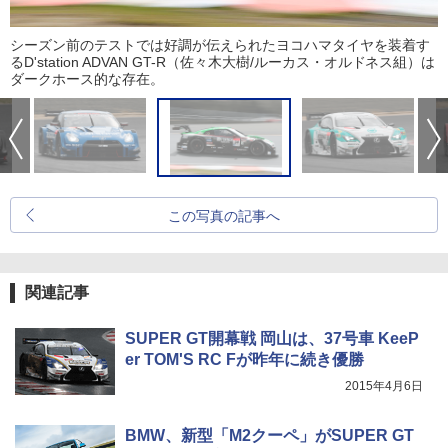
シーズン前のテストでは好調が伝えられたヨコハマタイヤを装着す
るD'station ADVAN GT-R（佐々木大樹/ルーカス・オルドネス組）は
ダークホース的な存在。
この写真の記事へ
関連記事
SUPER GT開幕戦 岡山は、37号車 KeeP
er TOM'S RC Fが昨年に続き優勝
2015年4月6日
BMW、新型「M2クーペ」がSUPER GT