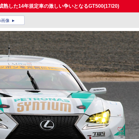
 成熟した14年規定車の激しい争いとなるGT500
(17/20)
の画像