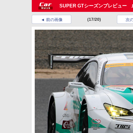
SUPER GTシーズンプレビュー
(17/20)
前の画像
次