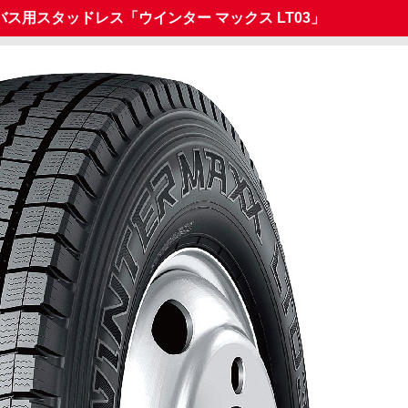
ス用スタッドレス「ウインター マックス LT03」