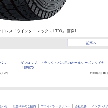
レス「ウインター マックス LT03」 画像1
記事へ
バス
ダンロップ、トラック・バス用のオールシーズンタイヤ
「SP670」
年7月22日
2009年2月10
合わせ
広告掲載のご案内
プライバシーポリシー
会社概要
インプレス