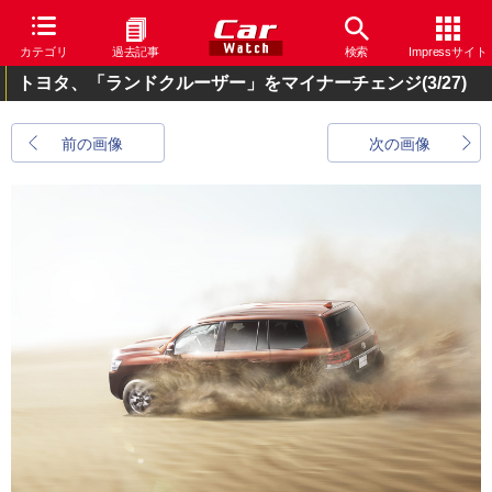
カテゴリ
過去記事
検索
Impressサイト
トヨタ、「ランドクルーザー」をマイナーチェンジ
(3/27)
前の画像
次の画像