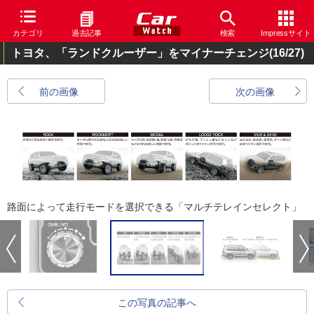
カテゴリ
過去記事
検索
Impressサイト
トヨタ、「ランドクルーザー」をマイナーチェンジ
(16/27)
前の画像
次の画像
路面によって走行モードを選択できる「マルチテレインセレクト」
この写真の記事へ