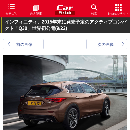
カテゴリ
過去記事
検索
Impressサイト
インフィニティ、2015年末に発売予定のアクティブコンパ
クト「Q30」世界初公開
(9/22)
前の画像
次の画像