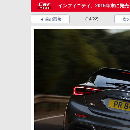
インフィニティ、2015年末に発
(14/22)
前の画像
次