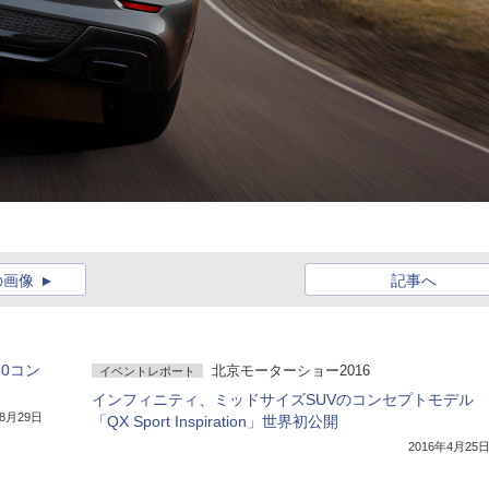
の画像
記事へ
0コン
北京モーターショー2016
イベントレポート
インフィニティ、ミッドサイズSUVのコンセプトモデル
年8月29日
「QX Sport Inspiration」世界初公開
2016年4月25