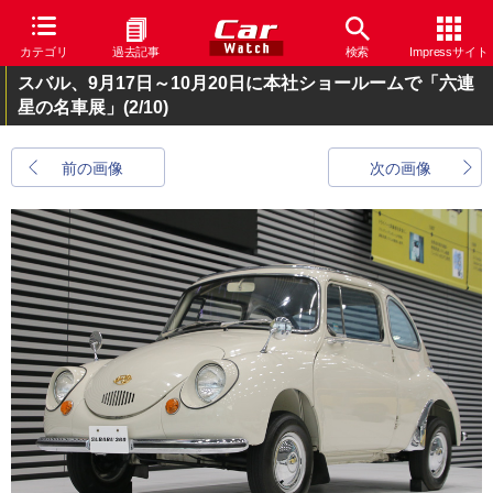
カテゴリ
過去記事
検索
Impressサイト
スバル、9月17日～10月20日に本社ショールームで「六連
星の名車展」
(2/10)
前の画像
次の画像