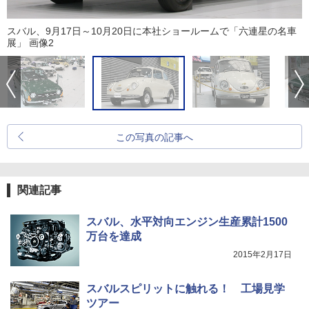
スバル、9月17日～10月20日に本社ショールームで「六連星の名車
展」 画像2
この写真の記事へ
関連記事
スバル、水平対向エンジン生産累計1500
万台を達成
2015年2月17日
スバルスピリットに触れる！ 工場見学
ツアー