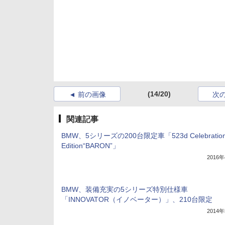
(14/20)
前の画像
次
関連記事
BMW、5シリーズの200台限定車「523d Celebratio
Edition“BARON”」
2016
BMW、装備充実の5シリーズ特別仕様車
「INNOVATOR（イノベーター）」、210台限定
2014