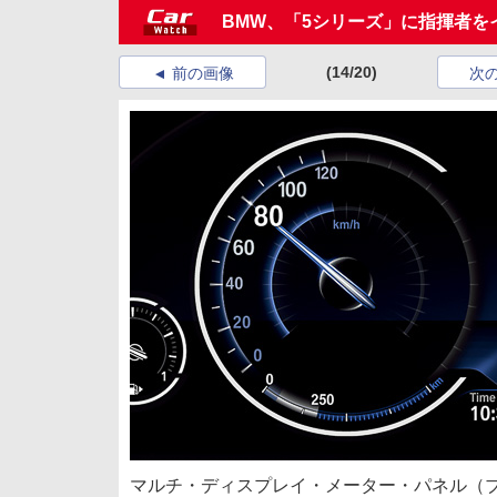
BMW、「5シリーズ」に指揮者をイメ
(14/20)
前の画像
次
マルチ・ディスプレイ・メーター・パネル（