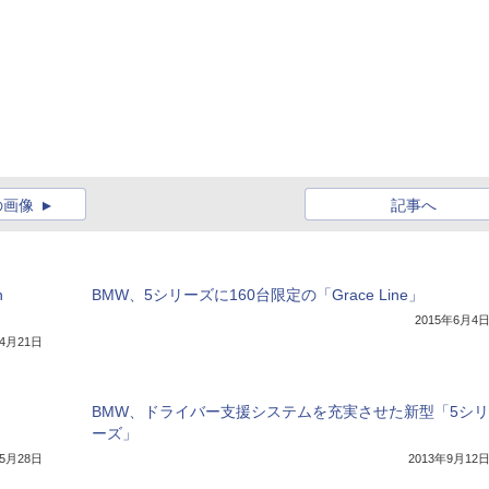
の画像
記事へ
n
BMW、5シリーズに160台限定の「Grace Line」
2015年6月4
年4月21日
BMW、ドライバー支援システムを充実させた新型「5シリ
ーズ」
年5月28日
2013年9月12