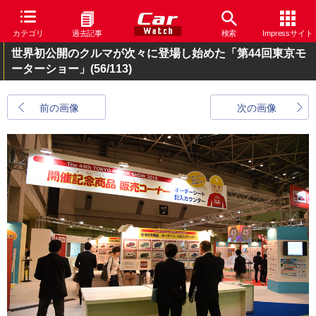
カテゴリ
過去記事
検索
Impressサイト
世界初公開のクルマが次々に登場し始めた「第44回東京モ
ーターショー」
(56/113)
前の画像
次の画像