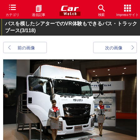
カテゴリ
過去記事
検索
Impressサイト
バスを模したシアターでのVR体験もできるバス・トラック
ブース
(3/118)
前の画像
次の画像