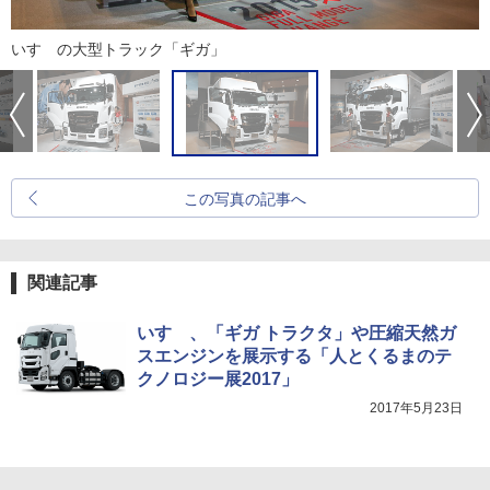
いすゞの大型トラック「ギガ」
この写真の記事へ
関連記事
いすゞ、「ギガ トラクタ」や圧縮天然ガ
スエンジンを展示する「人とくるまのテ
クノロジー展2017」
2017年5月23日