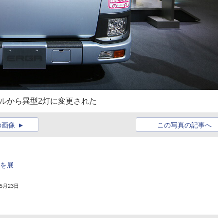
ルから異型2灯に変更された
の画像
この写真の記事へ
ンを展
年5月23日