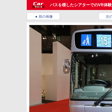
バスを模したシアターでのVR体
前の画像
次