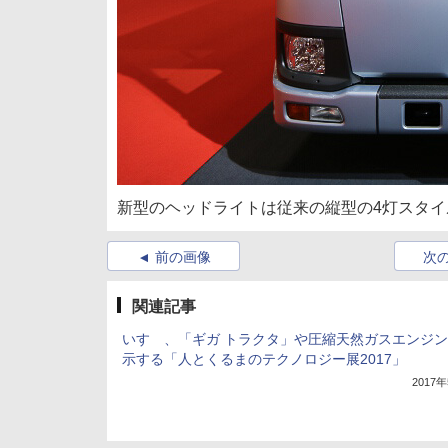
新型のヘッドライトは従来の縦型の4灯スタイ
前の画像
次
関連記事
いすゞ、「ギガ トラクタ」や圧縮天然ガスエンジ
示する「人とくるまのテクノロジー展2017」
2017