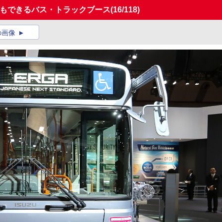
験もできるバス・トラックブース
(16/118)
の画像