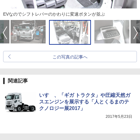
EVなのでシフトレバーのかわりに変速ボタンが並ぶ
この写真の記事へ
関連記事
いすゞ、「ギガ トラクタ」や圧縮天然ガ
スエンジンを展示する「人とくるまのテ
クノロジー展2017」
2017年5月23日