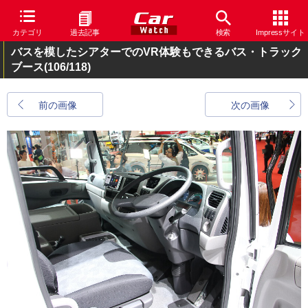
カテゴリ
過去記事
検索
Impressサイト
バスを模したシアターでのVR体験もできるバス・トラック
ブース
(106/118)
前の画像
次の画像