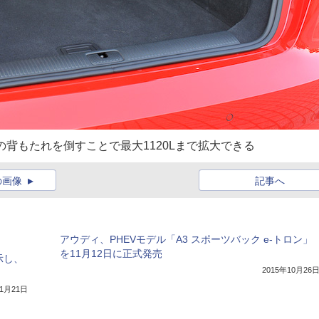
の背もたれを倒すことで最大1120Lまで拡大できる
の画像
記事へ
アウディ、PHEVモデル「A3 スポーツバック e-トロン」
を11月12日に正式発売
示し、
2015年10月26
11月21日