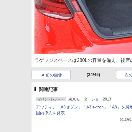
ラゲッジスペースは280Lの容量を備え、後席
(34/45)
前の画像
次
関連記事
東京モーターショー2013
イベントレポート
アウディ、「A3セダン」「A3 e-tron」「A8」を展
国内導入を発表
2013年