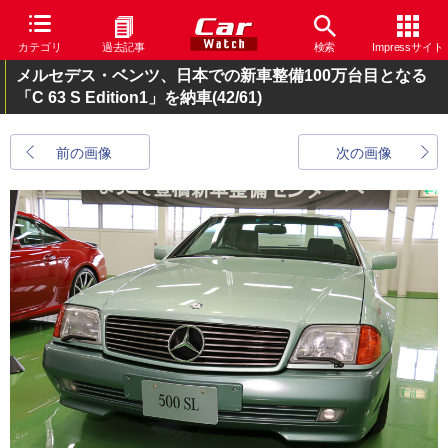
カテゴリ
過去記事
検索
Impressサイト
メルセデス・ベンツ、日本での新車整備100万台目となる
「C 63 S Edition1」を納車
(42/61)
前の画像
次の画像