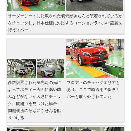
オーダーシートに記載された装備がきちんと装着されているか
をチェックし、日本仕様に対応するコーションラベルの設置を
行うスペース
多数設置された蛍光灯の光に
フロア下のチェックエリアも
よってボディー表面に傷や凹
あり、ここで輸送用の保護カ
みなどがないか入念にチェッ
バーも取り外されていた
ク。問題点を見つけた場合、
問題個所のそばにふせんを貼
りつける