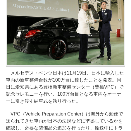
メルセデス・ベンツ日本は11月19日、日本に輸入した
車両の新車整備台数が100万台に達したことを発表。同
日に愛知県にある豊橋新車整備センター（豊橋VPC）で
記念セレモニーを行い、100万台目となる車両をオーナ
ーに引き渡す納車式を執り行った。
VPC（Vehicle Preparation Center）は海外から船便で
送られてきた車両が日本の法規などに準拠しているかを
確認し、必要な装備品の追加を行ったり、輸送中にトラ