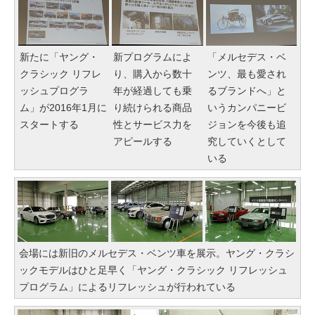
新たに「ヤング・
新プログラムによ
「メルセデス・ベ
クラシック リフレ
り、購入から数十
ンツ、最も愛され
ッシュプログラ
年が経過しても乗
るブランドへ」と
ム」が2016年1月に
り続けられる商品
いうカンパニービ
スタートする
性とサービス力を
ジョンを今後も追
アピールする
究していくとして
いる
会場には新旧のメルセデス・ベンツ車を展示。ヤング・クラシ
ックモデルはひと足早く「ヤング・クラシック リフレッシュ
プログラム」によるリフレッシュが行われている