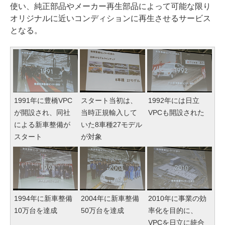
使い、純正部品やメーカー再生部品によって可能な限り
オリジナルに近いコンディションに再生させるサービス
となる。
1991年に豊橋VPC
スタート当初は、
1992年には日立
が開設され、同社
当時正規輸入して
VPCも開設された
による新車整備が
いた8車種27モデル
スタート
が対象
1994年に新車整備
2004年に新車整備
2010年に事業の効
10万台を達成
50万台を達成
率化を目的に、
VPCを日立に統合