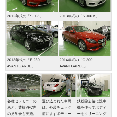
2012年式の「SL 63」
2013年式の「S 300 h」
2013年式の「E 250
2014年式の「C 200
AVANTGARDE」
AVANTGARDE」
各種セレモニーの
運び込まれた車両
鉄粉除去後に洗車
あと、豊橋VPC内
は、外装チェック
機を使ってボディ
の見学会も実施。
前にまずボディー
ーをクリーニング