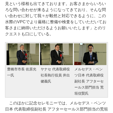
見という様相も出てきております。お客さまからいろい
ろな問い合わせが来るようになってきており、そんな問
い合わせに対して我々が毅然と対応できるように、この
水際のVPCでより厳格に整備や検査をしていただいてお
客さまに納得いただけるようお願いいたします」とのリ
クエストも口にしている。
豊橋市市長 佐原光
ヤナセ 代表取締役
メルセデス・ベン
一氏
社長執行役員 井出
ツ日本 代表取締役
健義氏
副社長 アフターセ
ールス部門担当 荒
垣信賢氏
このほかに記念セレモニーでは、メルセデス・ベンツ
日本 代表取締役副社長 アフターセールス部門担当の荒垣