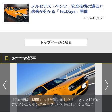
メルセデス・ベンツ、安全技術の過去と
未来が分かる「TecDays」開催
2010年11月12日
トップページに戻る
おすすめ記事
注目の光岡「M55」の世界観に触れた！ 古きよき時代の
デザインエッセンスを再現した相棒にしたくなる1台