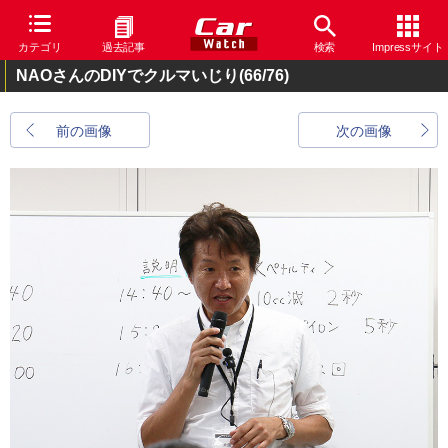
カテゴリ
過去記事
検索
Impressサイト
NAOさんのDIYでクルマいじり
(66/76)
前の画像
次の画像