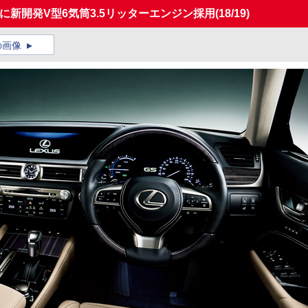
に新開発V型6気筒3.5リッターエンジン採用
(18/19)
の画像