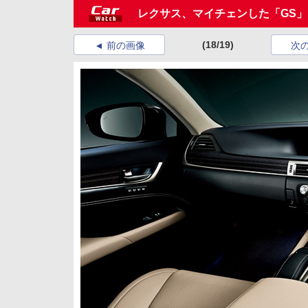
レクサス、マイチェンした「GS」
(18/19)
前の画像
次