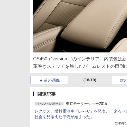
GS450h “version L”のインテリア
革巻きステッチを施したパームレストの両側に
(18/19)
前の画像
次
関連記事
東京モーターショー2015
イベントレポート
レクサス、燃料電池車「LF-FC」を発表、「来るべ
社会を見据えた準備が始まった」
2015年