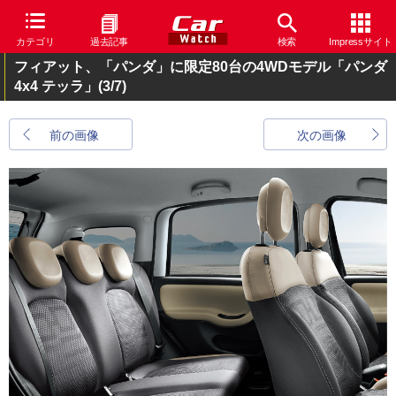
カテゴリ
過去記事
検索
Impressサイト
フィアット、「パンダ」に限定80台の4WDモデル「パンダ
4x4 テッラ」
(3/7)
前の画像
次の画像