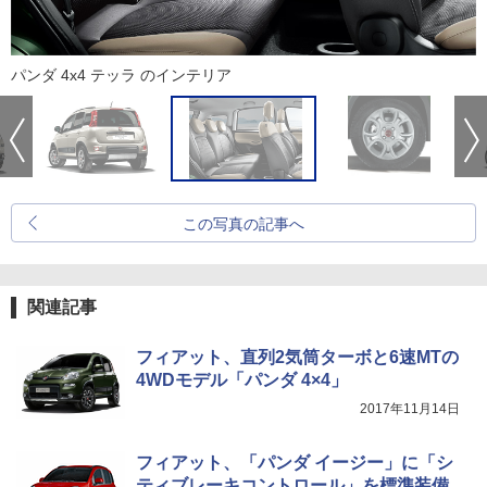
パンダ 4x4 テッラ のインテリア
この写真の記事へ
関連記事
フィアット、直列2気筒ターボと6速MTの
4WDモデル「パンダ 4×4」
2017年11月14日
フィアット、「パンダ イージー」に「シ
ティブレーキコントロール」を標準装備