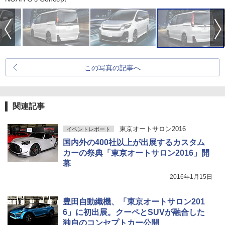
この写真の記事へ
関連記事
東京オートサロン2016
イベントレポート
国内外の400社以上が出展するカスタム
カーの祭典「東京オートサロン2016」開
幕
2016年1月15日
豊田自動織機、「東京オートサロン201
6」に初出展。クーペとSUVが融合した
独自のコンセプトカー公開