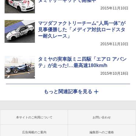
タミヤサーキットで開催中
2015年11月10日
マツダファクトリーチーム“人馬一体”が
見事優勝した「メディア対抗ロードスタ
ー耐久レース」
2015年11月10日
タミヤの実車版ミニ四駆「エアロ アバン
テ」が走った!…最高速180km/h
2015年10月18日
もっと関連記事を見る
本サイトのご利用について
お問い合わせ
広告掲載のご案内
編集部へのご連絡