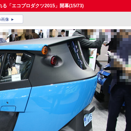
れる「エコプロダクツ2015」開幕
(15/73)
の画像