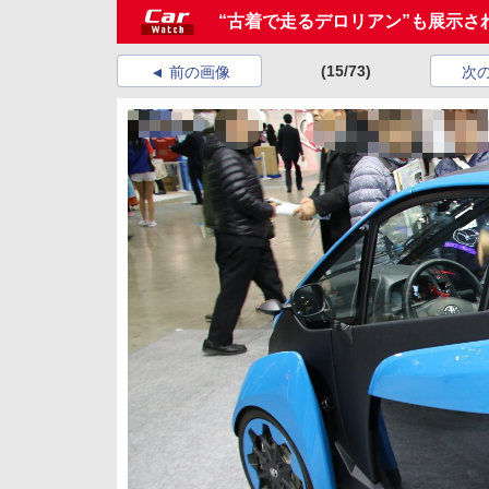
“古着で走るデロリアン”も展示さ
(15/73)
前の画像
次